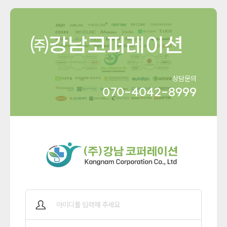
㈜강남코퍼레이션
상담문의
070-4042-8999