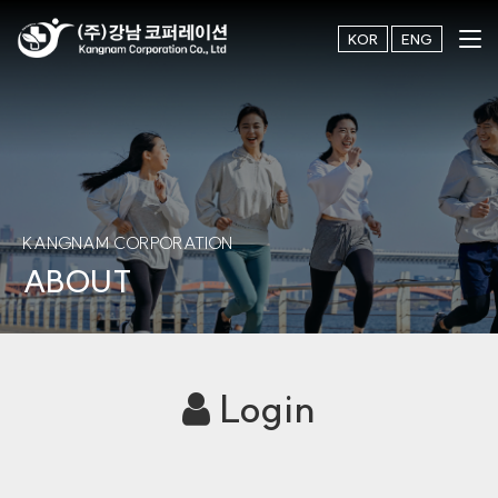
KOR
ENG
KANGNAM CORPORATION
ABOUT
Login